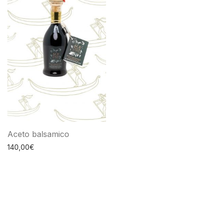
Aceto balsamico
140,00
€