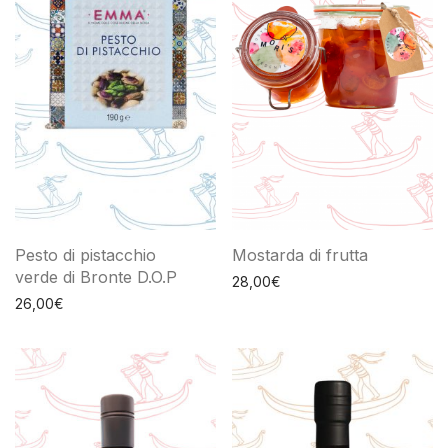
Pesto di pistacchio
Mostarda di frutta
verde di Bronte D.O.P
28,00
€
26,00
€