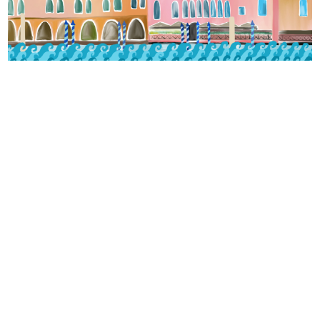
Vivez l’Italie au grès des saisons.
Suivez notre actualité sur
Instagram