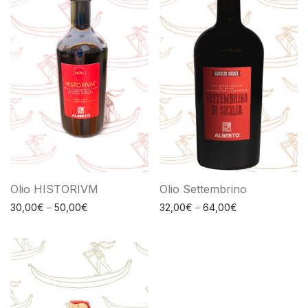
Olio HISTORIVM
Olio Settembrino
30,00
€
–
50,00
€
32,00
€
–
64,00
€