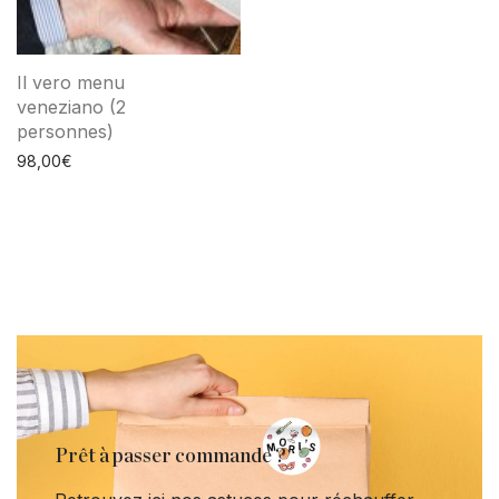
Il vero menu
veneziano (2
personnes)
98,00
€
Prêt à passer commande ?