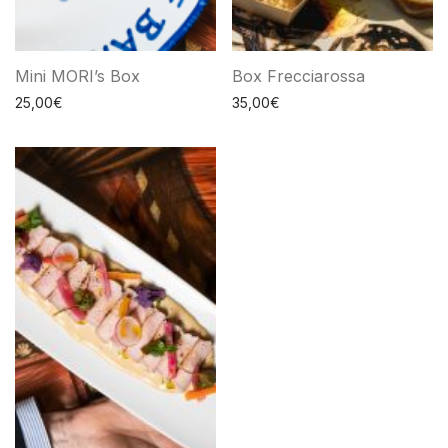
Mini MORI’s Box
Box Frecciarossa
25,00
€
35,00
€