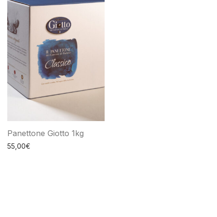
Panettone Giotto 1kg
55,00
€