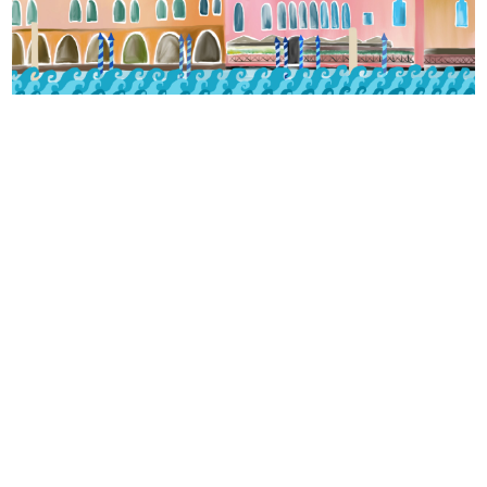
Vivez l’Italie au grès des saisons.
Suivez notre actualité sur
Instagram