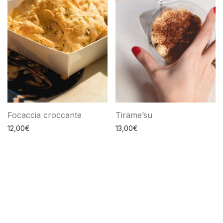
Focaccia croccante
Tirame’su
12,00
€
13,00
€