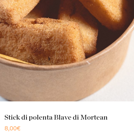
Stick di polenta Blave di Mortean
8,00
€