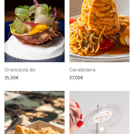
Granceola do
Carabiniera
25,00
€
37,00
€