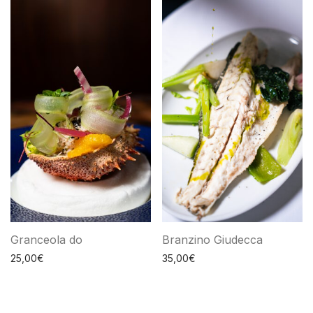
Granceola do
Branzino Giudecca
25,00
€
35,00
€