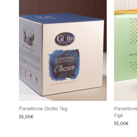
Panettone Giotto 1kg
Panettone
Figli
55,00
€
55,00
€