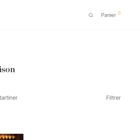
0
Panier
aison
tartiner
Filtrer