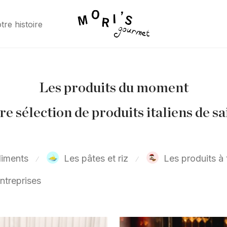
tre histoire
Les produits du moment
e sélection de produits italiens de s
iments
Les pâtes et riz
Les produits à 
⁄
⁄
ntreprises